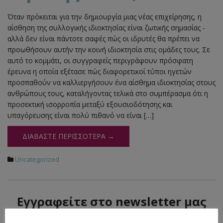
Όταν πρόκειται για την δημιουργία μιας νέας επιχείρησης, η
αίσθηση της συλλογικής ιδιοκτησίας είναι ζωτικής σημασίας -
αλλά δεν είναι πάντοτε σαφές πώς οι ιδρυτές θα πρέπει να
προωθήσουν αυτήν την κοινή ιδιοκτησία στις ομάδες τους. Σε
αυτό το κομμάτι, οι συγγραφείς περιγράφουν πρόσφατη
έρευνα η οποία εξέτασε πώς διαφορετικοί τύποι ηγετών
προσπαθούν να καλλιεργήσουν ένα αίσθημα ιδιοκτησίας στους
ανθρώπους τους, καταλήγοντας τελικά στο συμπέρασμα ότι η
προσεκτική ισορροπία μεταξύ εξουσιοδότησης και
υπαγόρευσης είναι πολύ πιθανό να είναι […]
ΔΙΑΒΆΣΤΕ ΠΕΡΙΣΣΌΤΕΡΑ →
Uncategorized
Εγγραφείτε στο newsletter μας
Το όνομά σας (απαιτείται)