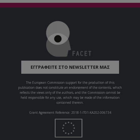
ΕΓΓΡΑΦΕΊΤΕ ΣΤΟ NEWSLETTER ΜΑΣ
The European Commission support for the production of this
publication does not constitute an endorsement of the contents, which
reflects the views only of the authors, and the Commission cannot be
held responsible for any use, which may be made of the information
contained therein.
Grant Agreement Reference: 2018-1-IT01-KA202-006734