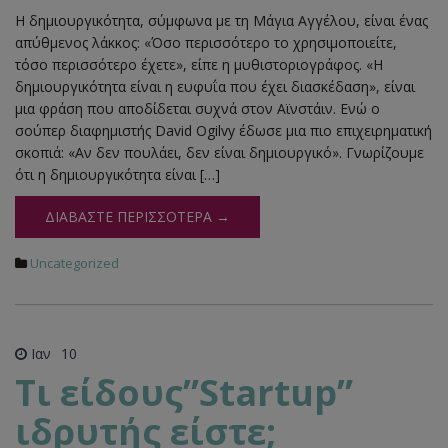
Η δημιουργικότητα, σύμφωνα με τη Μάγια Αγγέλου, είναι ένας
απύθμενος λάκκος: «Όσο περισσότερο το χρησιμοποιείτε,
τόσο περισσότερο έχετε», είπε η μυθιστοριογράφος. «Η
δημιουργικότητα είναι η ευφυΐα που έχει διασκέδαση», είναι
μια φράση που αποδίδεται συχνά στον Αϊνστάιν. Ενώ ο
σούπερ διαφημιστής David Ogilvy έδωσε μια πιο επιχειρηματική
σκοπιά: «Αν δεν πουλάει, δεν είναι δημιουργικό». Γνωρίζουμε
ότι η δημιουργικότητα είναι […]
ΔΙΑΒΆΣΤΕ ΠΕΡΙΣΣΌΤΕΡΑ →
Uncategorized
Ιαν
10
Τι είδους”Startup”
ιδρυτής είστε;