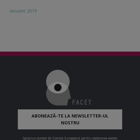
Ianuarie 2019
ABONEAZĂ-TE LA NEWSLETTER-UL
NOSTRU
Sprijinul acordat de Comisia Europeană pentru elaborarea acestei