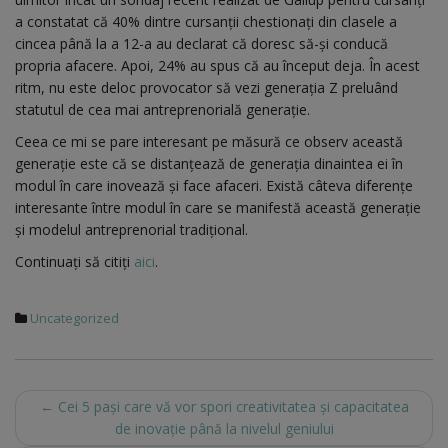
a constatat că 40% dintre cursanții chestionați din clasele a
cincea până la a 12-a au declarat că doresc să-și conducă
propria afacere. Apoi, 24% au spus că au început deja. În acest
ritm, nu este deloc provocator să vezi generația Z preluând
statutul de cea mai antreprenorială generație.
Ceea ce mi se pare interesant pe măsură ce observ această
generație este că se distanțează de generația dinaintea ei în
modul în care inovează și face afaceri. Există câteva diferențe
interesante între modul în care se manifestă această generație
și modelul antreprenorial tradițional.
Continuați să citiți
aici
.
Uncategorized
Post
←
Cei 5 pași care vă vor spori creativitatea și capacitatea
de inovație până la nivelul geniului
navigation