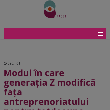
dec.
01
Modul în care
generația Z modifică
fața
antreprenoriatului