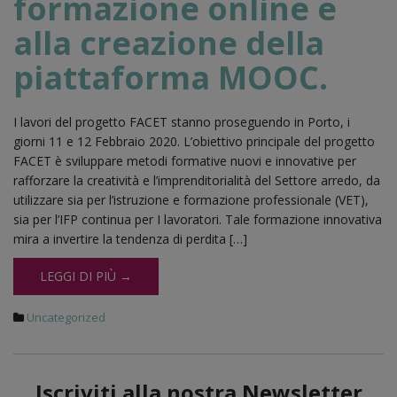
formazione online e
alla creazione della
piattaforma MOOC.
I lavori del progetto FACET stanno proseguendo in Porto, i
giorni 11 e 12 Febbraio 2020. L’obiettivo principale del progetto
FACET è sviluppare metodi formative nuovi e innovative per
rafforzare la creatività e l’imprenditorialità del Settore arredo, da
utilizzare sia per l’istruzione e formazione professionale (VET),
sia per l’IFP continua per I lavoratori. Tale formazione innovativa
mira a invertire la tendenza di perdita […]
LEGGI DI PIÙ →
Uncategorized
Iscriviti alla nostra Newsletter